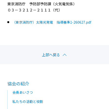
東京消防庁 予防部予防課（火気電気係）
０３－３２１２－２１１１（代）
（東京消防庁）太陽光発電 指導基準1-260627.pdf
上部へ戻る
協会の紹介
会長あいさつ
私たちの活動と役割