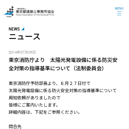
MENU
NEWS
ニュース
2014年07月09日
東京消防庁より 太陽光発電設備に係る防災安
全対策の指導基準について（法制委員会）
東京消防庁予防部長より、６月２７日付で
太陽光発電設備に係る防火安全対策の指導基準について
周知依頼がありましたので
皆様にご案内いたします。
詳細内容は、下記をご参照ください。
問合先