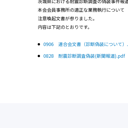
茨城県における耐震診断調査の偽装事件報
本会会員事務所の適正な業務執行について
注意喚起文書が参りました。
内容は下記のとおりです。
0906 連合会文書（診断偽装について）.
0828 耐震診断調査偽装(新聞報道).pdf