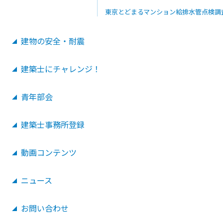
東京とどまるマンション給排水管点検調
お知らせ
建物の安全・耐震
建築士事務所登録申請・届出等
オンライン申請・届出等
建築士にチャレンジ！
お問い合わせ
動画コンテンツ
青年部会
ニュース
建築士事務所登録
お問い合わせ
動画コンテンツ
ニュース
お問い合わせ