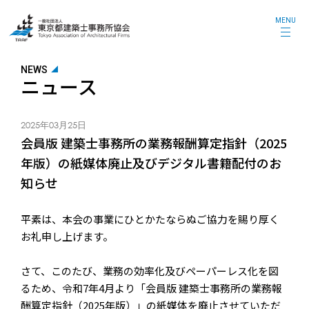
MENU
NEWS
ニュース
2025年03月25日
会員版 建築士事務所の業務報酬算定指針（2025
年版）の紙媒体廃止及びデジタル書籍配付のお
知らせ
平素は、本会の事業にひとかたならぬご協力を賜り厚く
お礼申し上げます。
さて、このたび、業務の効率化及びペーパーレス化を図
るため、令和7年4月より「会員版 建築士事務所の業務報
酬算定指針（2025年版）」の紙媒体を廃止させていただ