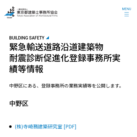
MENU
BUILDING SAFETY
緊急輸送道路沿道建築物
耐震診断促進化登録事務所実
績等情報
中野区にある、登録事務所の業務実績等を公開します。
中野区
(株)寺崎務建築研究室 [PDF]